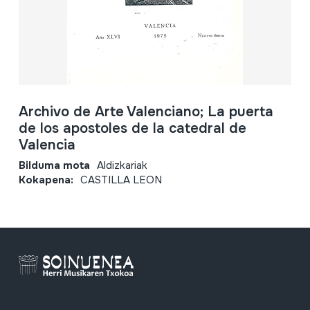
Archivo de Arte Valenciano; La puerta
de los apostoles de la catedral de
Valencia
Bilduma mota
Aldizkariak
Kokapena:
CASTILLA LEON