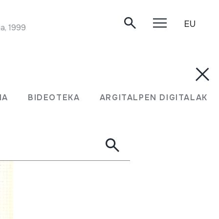
EU
a, 1999.
MA
BIDEOTEKA
ARGITALPEN DIGITALAK