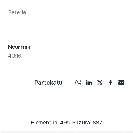
Bateria
Neurriak:
40;16
Partekatu
Elementua: 495 Guztira: 887