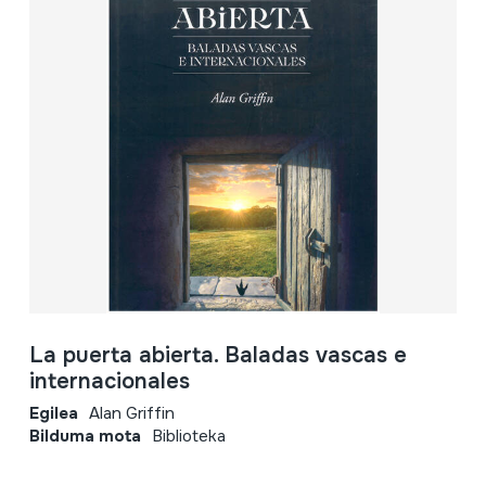
La puerta abierta. Baladas vascas e
internacionales
Egilea
Alan Griffin
Bilduma mota
Biblioteka