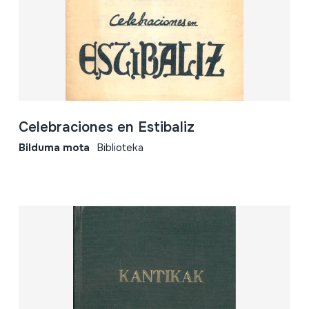
Celebraciones en Estibaliz
Bilduma mota
Biblioteka