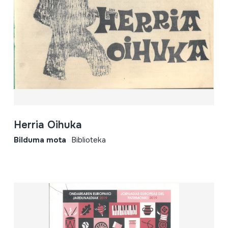
Herria Oihuka
Bilduma mota
Biblioteka