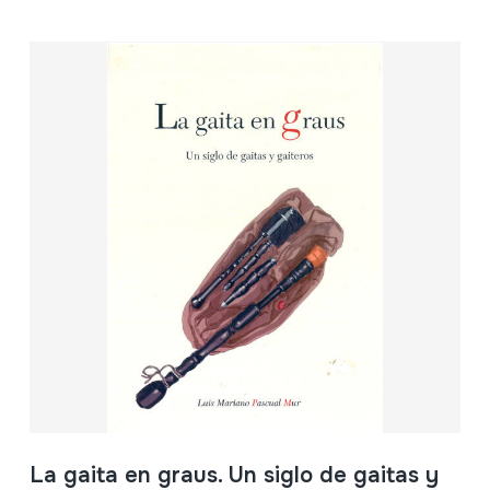
La gaita en graus. Un siglo de gaitas y