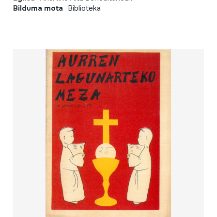
Bilduma mota
Biblioteka