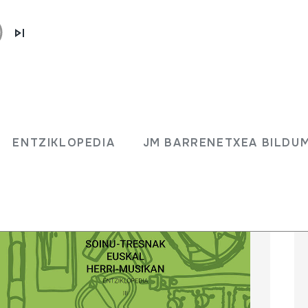
ENTZIKLOPEDIA
JM BARRENETXEA BILD
ENTZIKLOPEDIA
JM BARRENETXEA BILDU