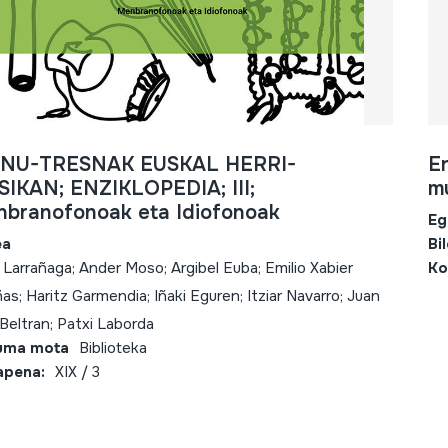
INU-TRESNAK EUSKAL HERRI-
En
IKAN; ENZIKLOPEDIA; III;
mu
branofonoak eta Idiofonoak
Eg
ea
Bi
r Larrañaga; Ander Moso; Argibel Euba; Emilio Xabier
Ko
as; Haritz Garmendia; Iñaki Eguren; Itziar Navarro; Juan
 Beltran; Patxi Laborda
uma mota
Biblioteka
apena:
XIX / 3