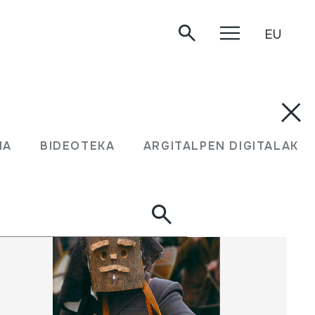
EU
UMA
BIDEOTEKA
ARGITALPEN DIGITALAK
MA
BIDEOTEKA
ARGITALPEN DIGITALAK