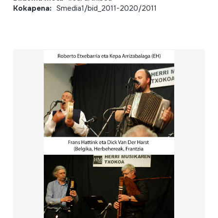
Kokapena:
Smedia1/bid_2011-2020/2011