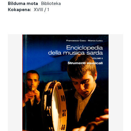
Bilduma mota
Biblioteka
Kokapena:
XVIII / 1