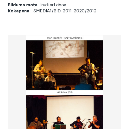
Bilduma mota
Irudi artxiboa
Kokapena:
SMEDIA1/BID_2011-2020/2012