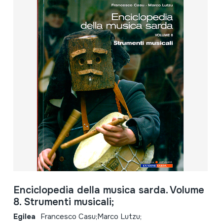
Enciclopedia della musica sarda. Volume
8. Strumenti musicali;
Egilea
Francesco Casu;Marco Lutzu;