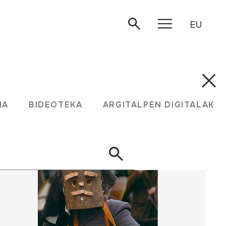
EU
UMA
BIDEOTEKA
ARGITALPEN DIGITALAK
MA
BIDEOTEKA
ARGITALPEN DIGITALAK