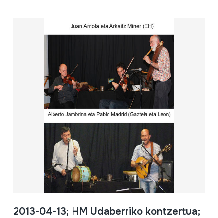
2013-04-13; HM Udaberriko kontzertua;