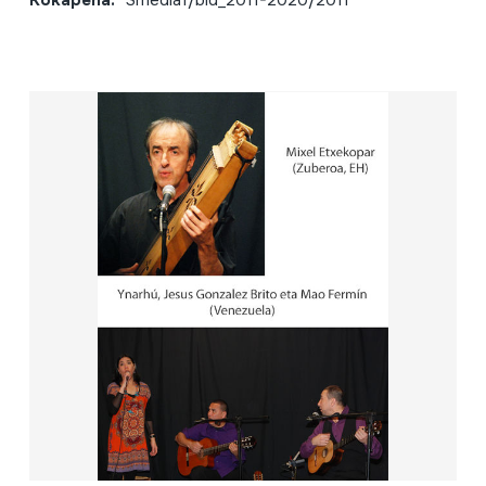
Kokapena:
Smedia1/bid_2011-2020/2011