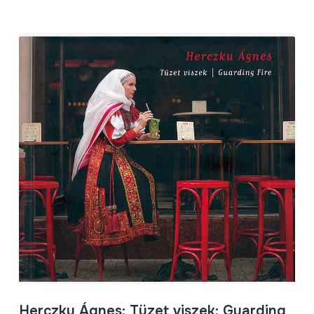
Herczku Ágnes; Tüzet viszek; Guarding