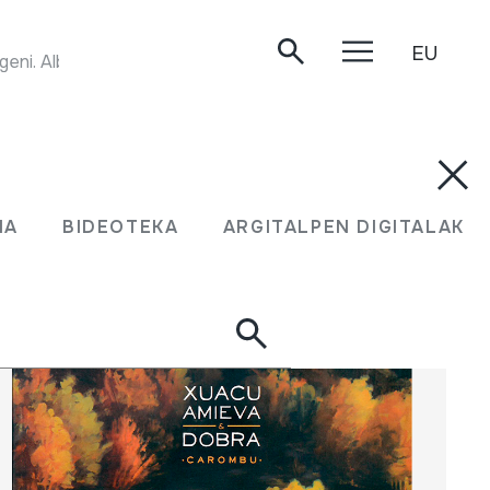
EU
geni. Albatros. VPA 8279.
UMA
BIDEOTEKA
ARGITALPEN DIGITALAK
MA
BIDEOTEKA
ARGITALPEN DIGITALAK