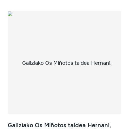
Galiziako Os Miñotos taldea Hernani,