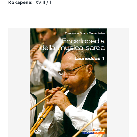
Kokapena:
XVIII / 1