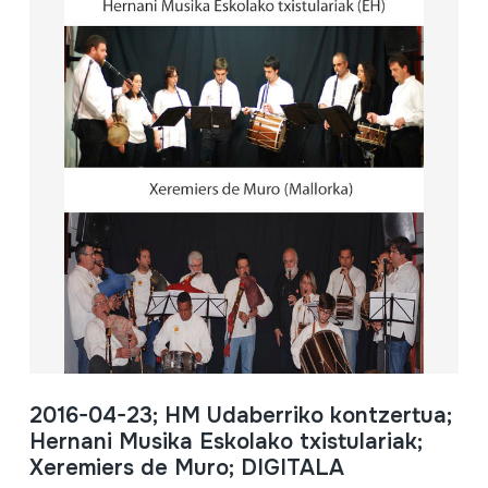
2016-04-23; HM Udaberriko kontzertua;
Hernani Musika Eskolako txistulariak;
Xeremiers de Muro; DIGITALA