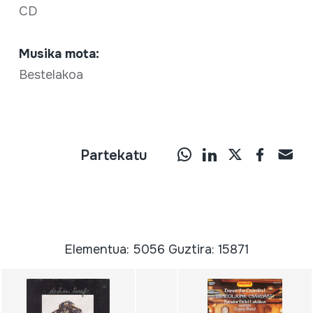
CD
Musika mota:
Bestelakoa
Partekatu
Elementua: 5056 Guztira: 15871