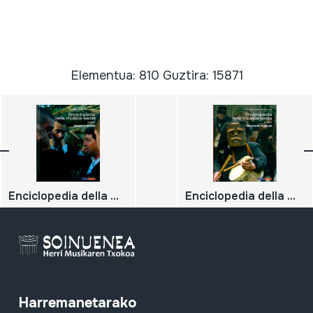
Elementua: 810 Guztira: 15871
Enciclopedia della musica sarda. Volume 2. Canto a tenore;
Enciclopedia della musica sarda. Volume 8. Strumenti musicali;
Harremanetarako