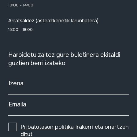
10:00 - 14:00
Arratsaldez (asteazkenetik larunbatera)
15:00 - 18:00
Harpidetu zaitez gure buletinera ekitaldi
guztien berri izateko
Izena
Emaila
Pribatutasun politika
Irakurri eta onartzen
ditut