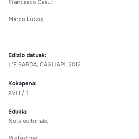
Francesco Casu;
Marco Lutzu;
Edizio datuak:
L'E SARDA; CAGLIARI; 2012
Kokapena:
XVIII / 1
Edukia:
Nota editoriale,
Prefazione;