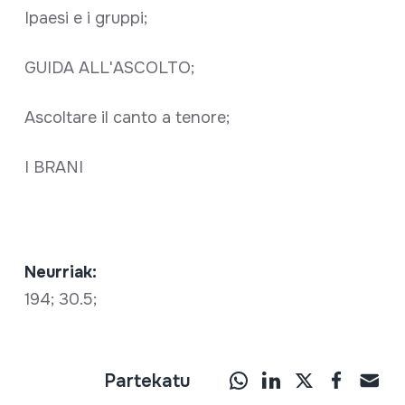
Ipaesi e i gruppi;
GUIDA ALL'ASCOLTO;
Ascoltare il canto a tenore;
I BRANI
Neurriak:
194; 30.5;
Partekatu