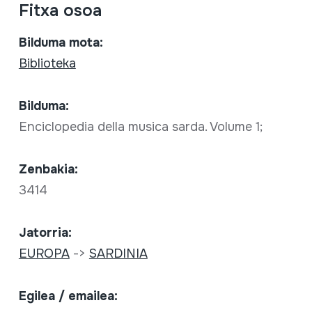
Fitxa osoa
Bilduma mota:
Biblioteka
Bilduma:
Enciclopedia della musica sarda. Volume 1;
Zenbakia:
3414
Jatorria:
EUROPA
->
SARDINIA
Egilea / emailea: