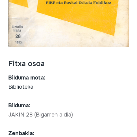
Fitxa osoa
Bilduma mota:
Biblioteka
Bilduma:
JAKIN 28 (Bigarren aldia)
Zenbakia: