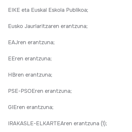
EIKE eta Euskal Eskola Publikoa;
Eusko Jaurlaritzaren erantzuna;
EAJren erantzuna;
EEren erantzuna;
HBren erantzuna;
PSE-PSOEren erantzuna;
GIEren erantzuna;
IRAKASLE-ELKARTEAren erantzuna (1);