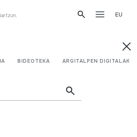
EU
iartzun, 2020-03-18.
MA
BIDEOTEKA
ARGITALPEN DIGITALAK