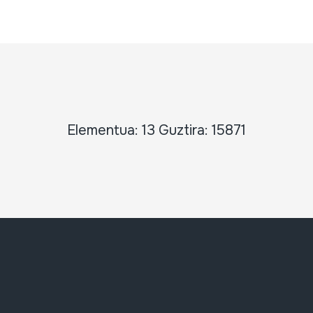
Elementua: 13 Guztira: 15871