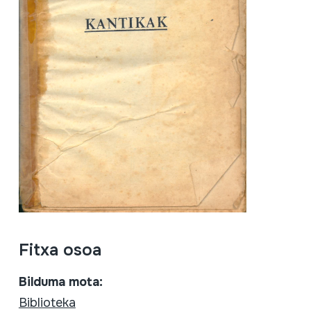
Fitxa osoa
Bilduma mota:
Biblioteka