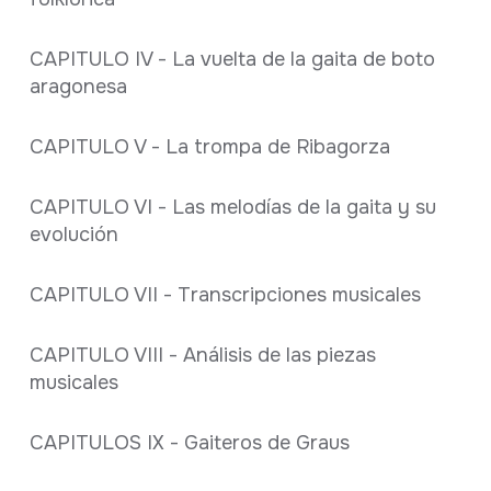
CAPITULO IV - La vuelta de la gaita de boto
aragonesa
CAPITULO V - La trompa de Ribagorza
CAPITULO VI - Las melodías de la gaita y su
evolución
CAPITULO VII - Transcripciones musicales
CAPITULO VIII - Análisis de las piezas
musicales
CAPITULOS IX - Gaiteros de Graus