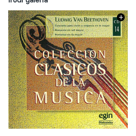
Irudi galeria