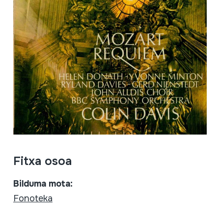
Fitxa osoa
Bilduma mota:
Fonoteka