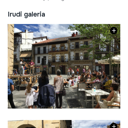
Irudi galeria