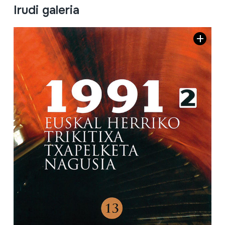
Irudi galeria