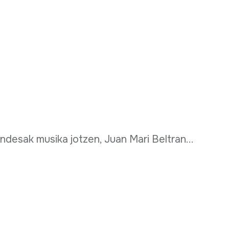
landesak musika jotzen, Juan Mari Beltran...