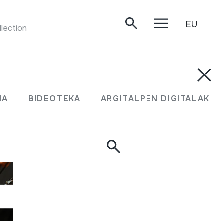
EU
TWO FLUTE TUNES FOR DILLI KAVAL. Museum Collection Berlin, 1. Musik aus der Türkei. B 6.
MA
BIDEOTEKA
ARGITALPEN DIGITALAK