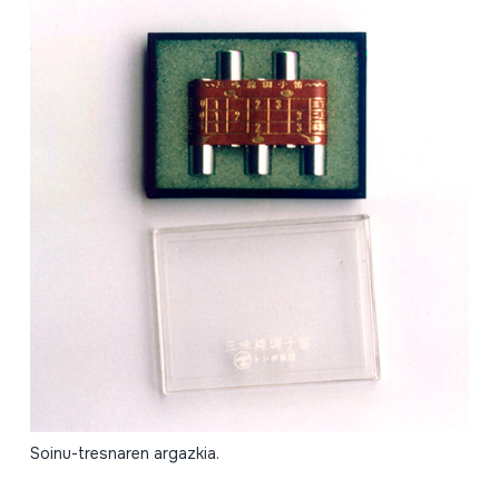
Soinu-tresnaren argazkia.