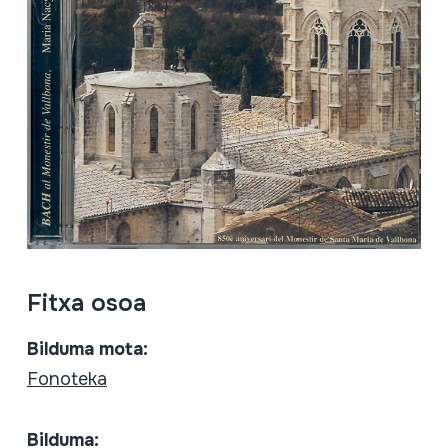
Fitxa osoa
Bilduma mota:
Fonoteka
Bilduma: