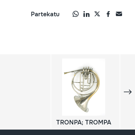
Partekatu
TRONPA; TROMPA