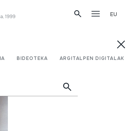
EU
a, 1999.
MA
BIDEOTEKA
ARGITALPEN DIGITALAK