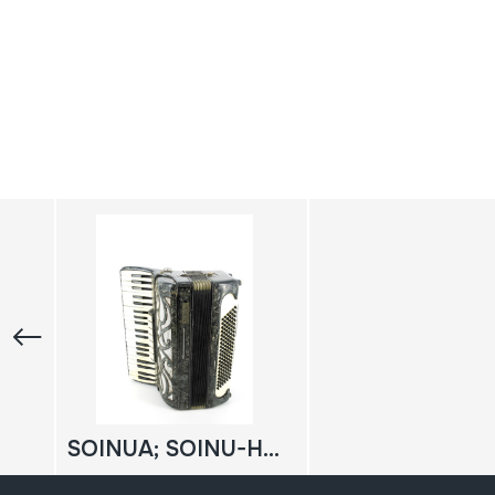
SOINUA; SOINU-HANDIA; AKORDEOIA