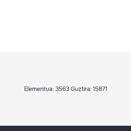
Elementua: 3563 Guztira: 15871