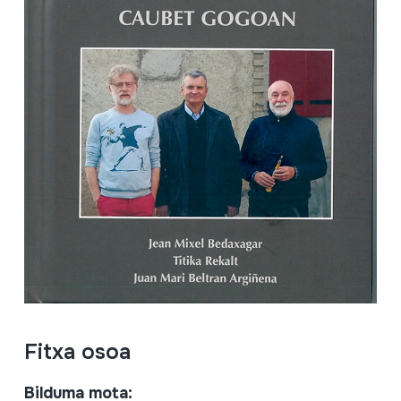
Fitxa osoa
Bilduma mota: