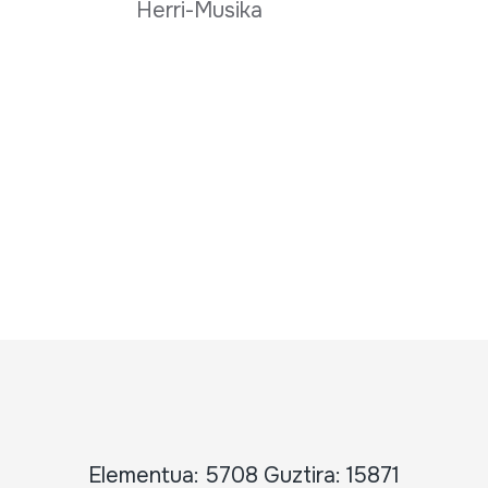
Herri-Musika
Elementua: 5708 Guztira: 15871