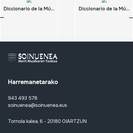
Diccionario de la Música Española e Hispanoamericana. Tomo V. Faura-Guataca ;
Diccionario de la Música Española e Hispanoamericana. Tomo III. Canción-Corell ;
Harremanetarako
943 493 578
soinuenea@soinuenea.eus
Tornola kalea, 6 - 20180 OIARTZUN