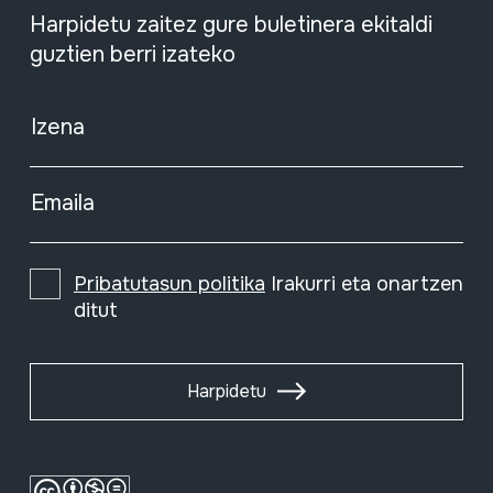
Harpidetu zaitez gure buletinera ekitaldi
guztien berri izateko
Izena
Emaila
Pribatutasun politika
Irakurri eta onartzen
ditut
Harpidetu