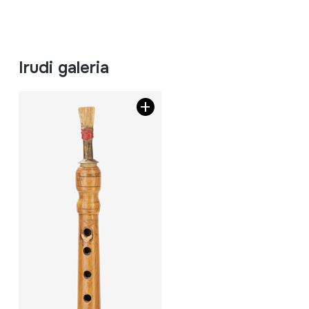
Irudi galeria