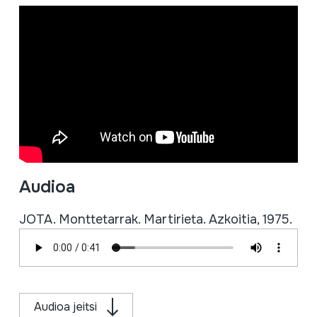
Audioa
JOTA. Monttetarrak. Martirieta. Azkoitia, 1975.
Audioa jeitsi