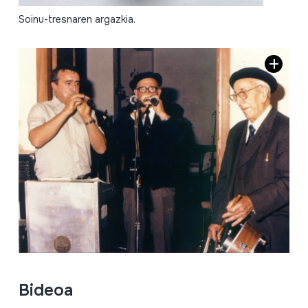
Soinu-tresnaren argazkia.
Bideoa