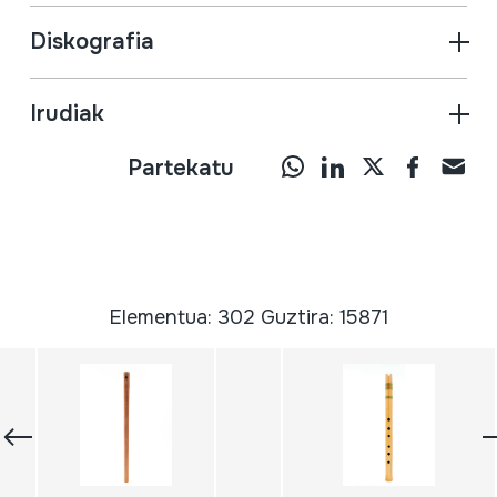
Diskografia
Irudiak
Partekatu
Elementua: 302 Guztira: 15871