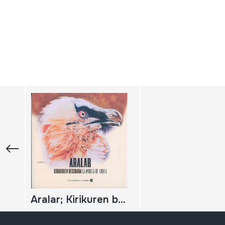
Aralar; Kirikuren begirada - La mirada de Kiriku