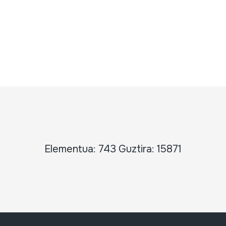
Elementua: 743 Guztira: 15871