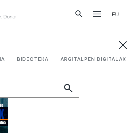
EU
Donostia, 1984.
MA
BIDEOTEKA
ARGITALPEN DIGITALAK