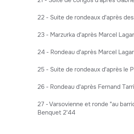
21 - Suite de congos d'après Gabri
22 - Suite de rondeaux d'après des 
23 - Marzurka d'après Marcel Laga
24 - Rondeau d'après Marcel Lagar
25 - Suite de rondeaux d'après le P
26 - Rondeau d'après Fernand Tarri
27 - Varsovienne et ronde "au barri
Benquet 2'44