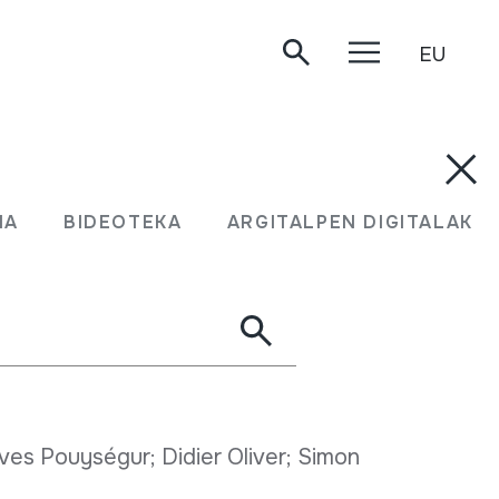
EU
MA
BIDEOTEKA
ARGITALPEN DIGITALAK
ves Pouységur; Didier Oliver; Simon