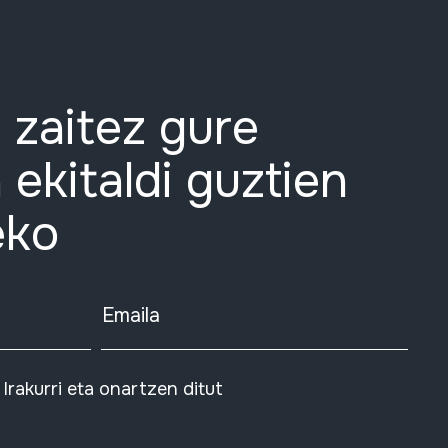
 zaitez gure
 ekitaldi guztien
eko
Emaila
Irakurri eta onartzen ditut