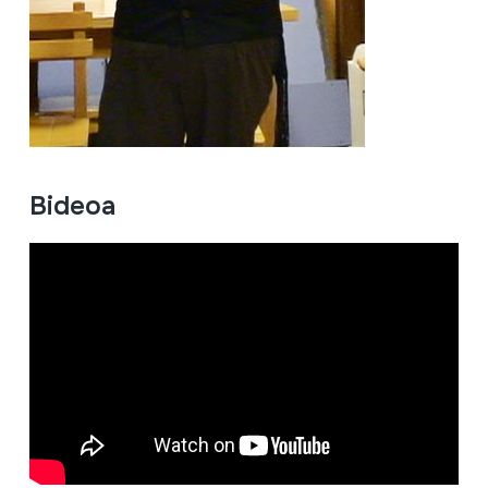
Bideoa