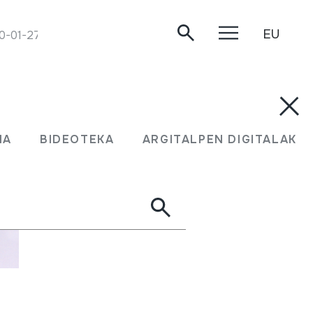
EU
0-01-27.
MA
BIDEOTEKA
ARGITALPEN DIGITALAK