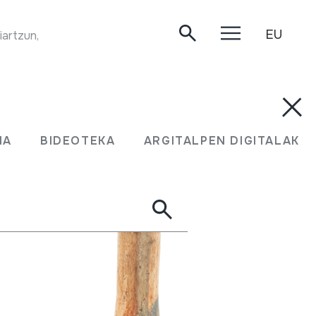
EU
artzun, 1999.
MA
BIDEOTEKA
ARGITALPEN DIGITALAK