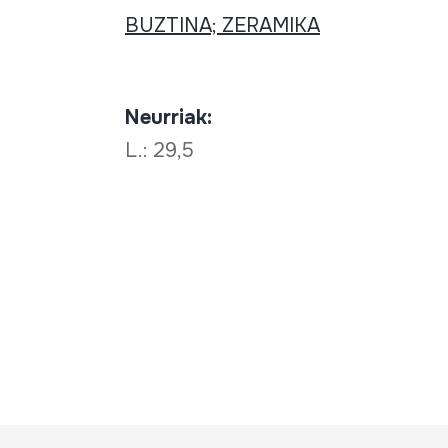
BUZTINA; ZERAMIKA
Neurriak:
L.: 29,5