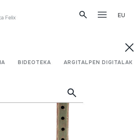
EU
Felix Iriarte. Arizkun, 1984.
MA
BIDEOTEKA
ARGITALPEN DIGITALAK