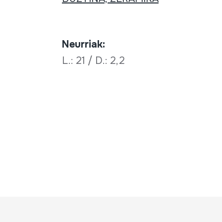
Neurriak:
L.: 21 / D.: 2,2