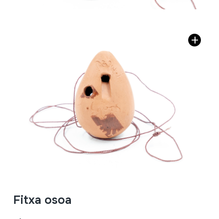
Fitxa osoa