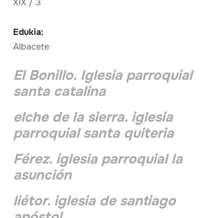
XIX / 3
Edukia:
Albacete
El Bonillo. Iglesia parroquial
santa catalina
elche de la sierra. iglesia
parroquial santa quiteria
Férez. iglesia parroquial la
asunción
liétor. iglesia de santiago
apóstol