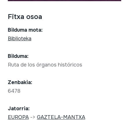
Fitxa osoa
Bilduma mota:
Biblioteka
Bilduma:
Ruta de los órganos históricos
Zenbakia:
6478
Jatorria:
EUROPA
->
GAZTELA-MANTXA