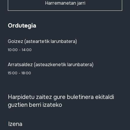
Harremanetan jarri
Ordutegia
Goizez (asteartetik larunbatera)
10:00 - 14:00
Arratsaldez (asteazkenetik larunbatera)
15:00 - 18:00
Harpidetu zaitez gure buletinera ekitaldi
guztien berri izateko
Izena