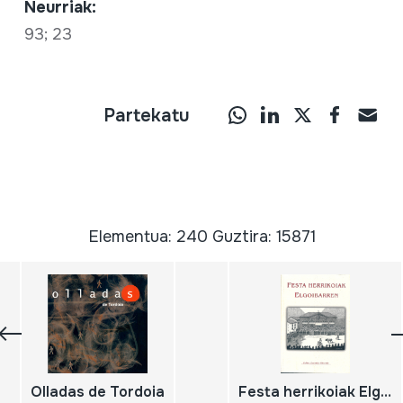
Neurriak:
93; 23
Partekatu
Elementua: 240 Guztira: 15871
Olladas de Tordoia
Festa herrikoiak Elgoibarren; Fiestas populares en Elgoibar