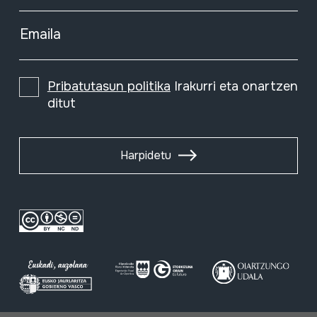
Emaila
Pribatutasun politika
Irakurri eta onartzen
ditut
Harpidetu