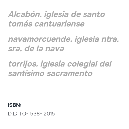
Alcabón. iglesia de santo
tomás cantuariense
navamorcuende. iglesia ntra.
sra. de la nava
torrijos. iglesia colegial del
santísimo sacramento
ISBN:
D.L: TO- 538- 2015