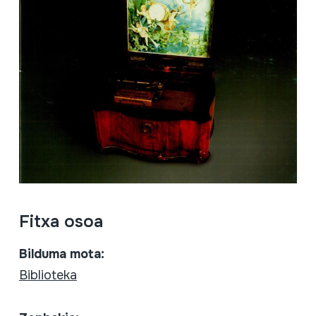
Fitxa osoa
Bilduma mota:
Biblioteka