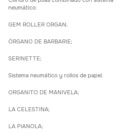
Cilindro de púas combinado con sistema
neumático:
GEM ROLLER ORGAN;
ÓRGANO DE BARBARIE;
SERINETTE;
Sistema neumático y rollos de papel.
ORGANITO DE MANIVELA;
LA CELESTINA;
LA PIANOLA;