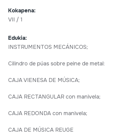
Kokapena:
VII / 1
Edukia:
INSTRUMENTOS MECÁNICOS;
Cilindro de púas sobre peine de metal:
CAJA VIENESA DE MÚSICA;
CAJA RECTANGULAR con manivela;
CAJA REDONDA con manivela;
CAJA DE MÚSICA REUGE