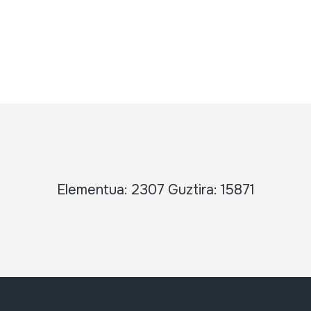
Elementua: 2307 Guztira: 15871