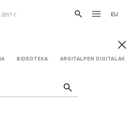
EU
, 2017-07-09.
MA
BIDEOTEKA
ARGITALPEN DIGITALAK