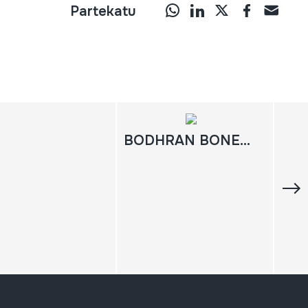
Partekatu
BODHRAN BONES AND SPOONS