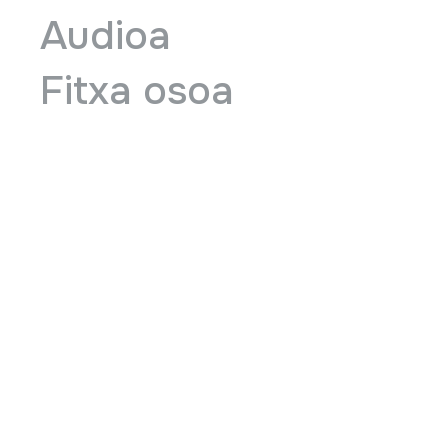
Audioa
Fitxa osoa