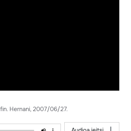
ffin. Hernani, 2007/06/27.
Audioa jeitsi