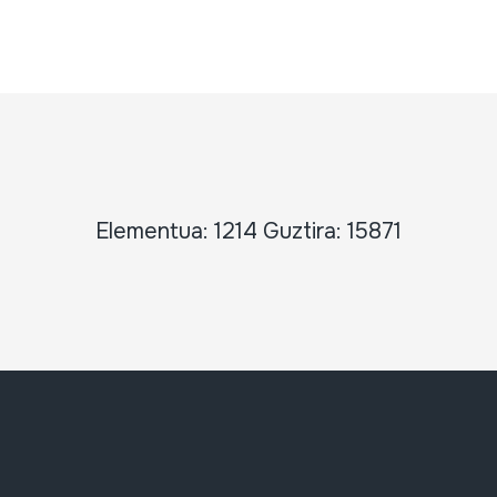
Elementua: 1214 Guztira: 15871