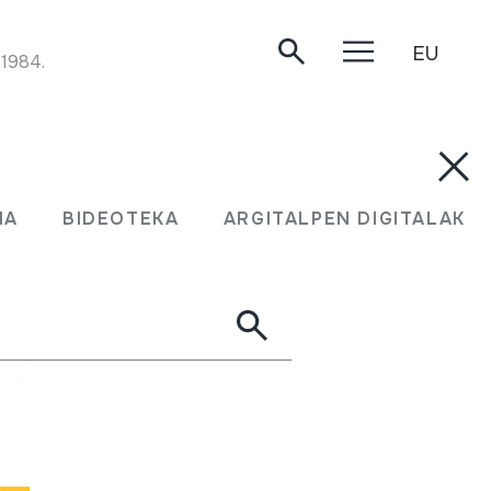
EU
 1984.
MA
BIDEOTEKA
ARGITALPEN DIGITALAK