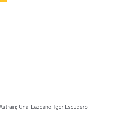
 Astrain; Unai Lazcano; Igor Escudero