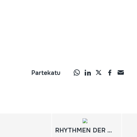
Partekatu
RHYTHMEN DER MALINKE / GUINEA