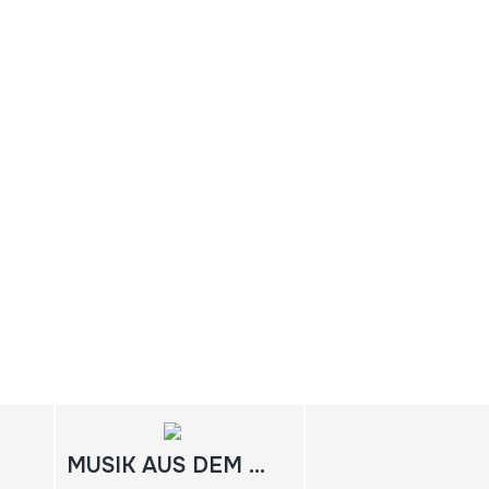
MUSIK AUS DEM BERGLAND WEST-NEUGUINEAS / IRIAN JAYA