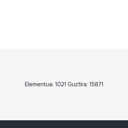
Elementua: 1021 Guztira: 15871