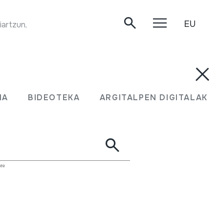
EU
iartzun, 2020-04-01.
MA
BIDEOTEKA
ARGITALPEN DIGITALAK