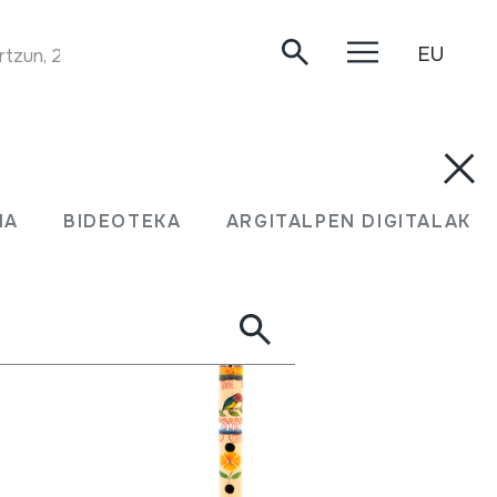
EU
rtzun, 2020/05/13.
MA
BIDEOTEKA
ARGITALPEN DIGITALAK