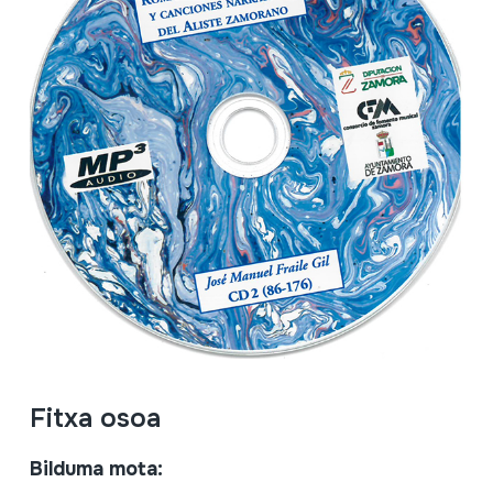
Fitxa osoa
Bilduma mota: