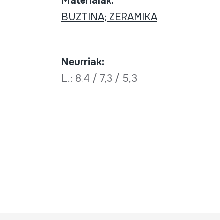
Materialak:
BUZTINA; ZERAMIKA
Neurriak:
L.: 8,4 / 7,3 / 5,3