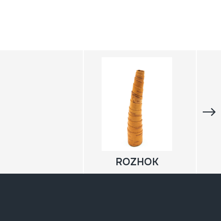
ROZHOK