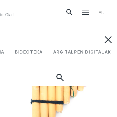
EU
. Oiartzun, 1999.
MA
BIDEOTEKA
ARGITALPEN DIGITALAK