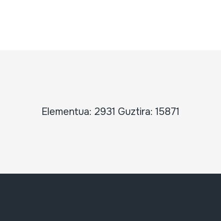
Elementua: 2931 Guztira: 15871