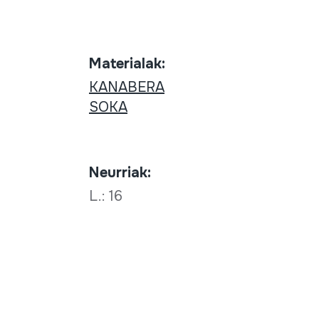
Materialak:
KANABERA
SOKA
Neurriak:
L.: 16