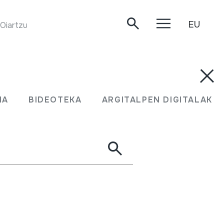
EU
iartzun, 1999.
MA
BIDEOTEKA
ARGITALPEN DIGITALAK