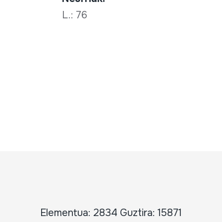
L.: 76
Elementua: 2834 Guztira: 15871