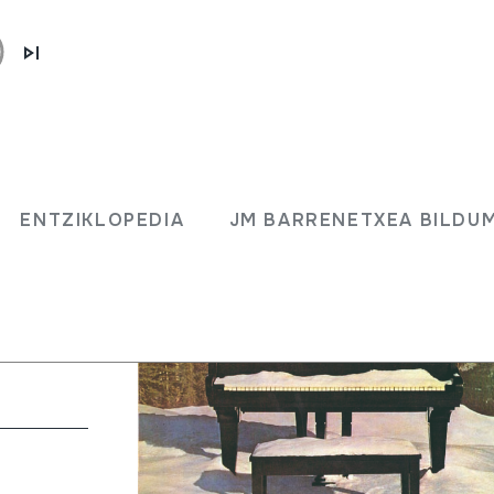
e
ENTZIKLOPEDIA
JM BARRENETXEA BILDU