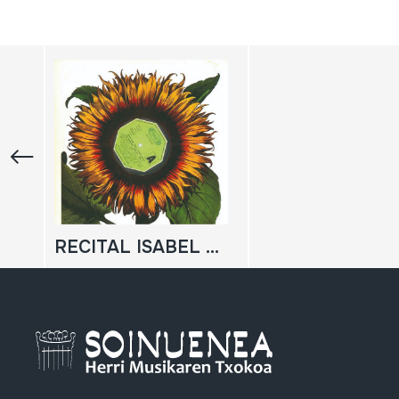
RECITAL ISABEL PARRA Y PATRICIO CASTILLO