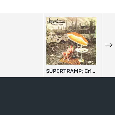
SUPERTRAMP; Crisis? What crisis?