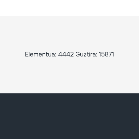
Elementua: 4442 Guztira: 15871